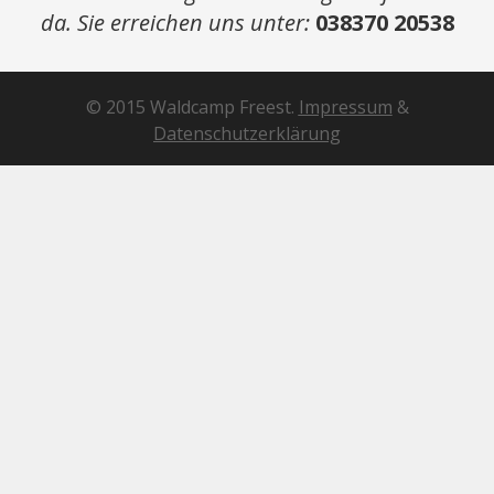
da. Sie erreichen uns unter:
038370 20538
© 2015 Waldcamp Freest.
Impressum
&
Datenschutzerklärung