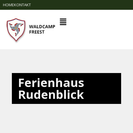
HOME
KONTAKT
Ferienhaus
Rudenblick