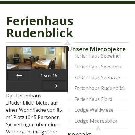
Ferienhaus
Rudenblick
Unsere Mietobjekte
Ferienhaus Seewind
Ferienhaus Seestern
1
von
16
Ferienhaus Seehase
Zurück
Ferienhaus Rudenblick
Das Ferienhaus
Vor
Ferienhaus Fjord
„Rudenblick“ bietet auf
einer Wohnfläche von 85
Lodge Waldwiese
m² Platz für 5 Personen.
Lodge Meeresblick
Sie verfügen über einen
Wohnraum mit großer
Kontakt