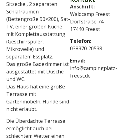
Sitzecke , 2 separaten
Anschrift:
Schlafräumen
Waldcamp Freest
(Bettengröße 90×200), Sat-
Dorfstraße 74
TV, einer großen Küche
17440 Freest
mit Komplettausstattung
Telefon:
(Geschirrspüler,
038370 20538
Mikrowelle) und
separatem Essplatz.
Email:
Das große Badezimmer ist
info@campingplatz-
ausgestattet mit Dusche
freest.de
und WC.
Das Haus hat eine große
Terrasse mit
Gartenmöbeln. Hunde sind
nicht erlaubt.
Die Überdachte Terrasse
ermöglicht auch bei
schlechtem Wetter einen