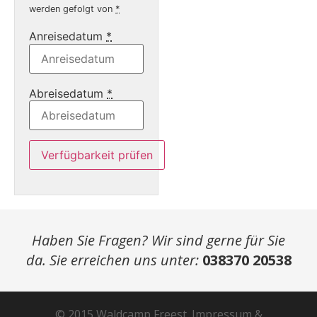
werden gefolgt von
*
Anreisedatum
*
Abreisedatum
*
Haben Sie Fragen? Wir sind gerne für Sie
da. Sie erreichen uns unter:
038370 20538
© 2015 Waldcamp Freest.
Impressum
&