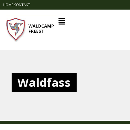
HOME
KONTAKT
Waldfass